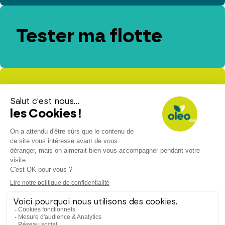
Tester ma flotte
Evaluer mes
émissions de CO₂
Espace presse
Espace client
Contact
Nous rejoindre
Mention légales
Politique de confidentialité
Politique de cookies
RGAA – Déclaration d’accessibilité