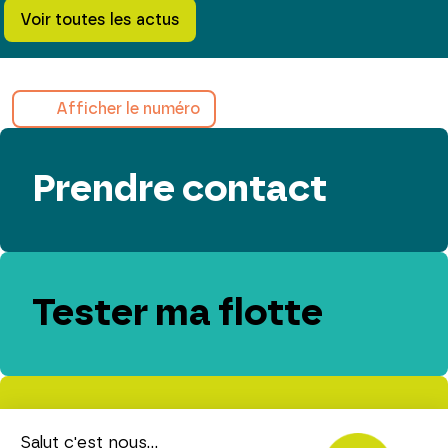
Voir toutes les actus
Afficher le numéro
Prendre contact
Tester ma flotte
Evaluer mes