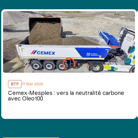
BTP
17 Mar 2025
Cemex-Mesples : vers la neutralité carbone
avec Oleo100