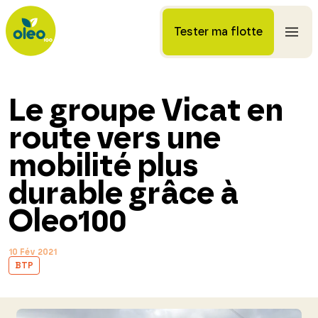
Tester ma flotte
Le groupe Vicat en
route vers une
mobilité plus
durable grâce à
Oleo100
10 Fév 2021
BTP