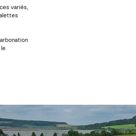
ces variés,
alettes
carbonation
 le