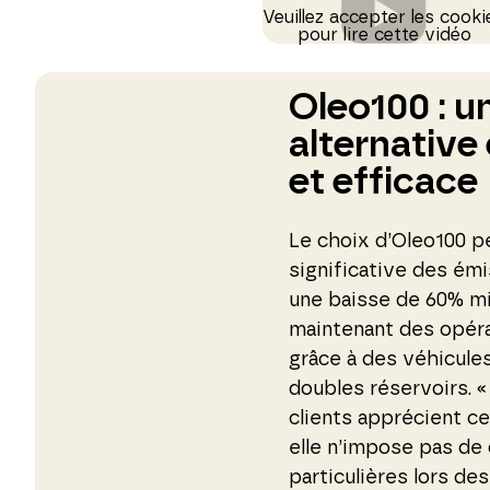
Veuillez accepter les cooki
pour lire cette vidéo
Oleo100 : u
alternative
et efficace
Le choix d’Oleo100 p
significative des ém
une baisse de 60% m
maintenant des opéra
grâce à des véhicule
doubles réservoirs. 
clients apprécient ce
elle n’impose pas de
particulières lors des