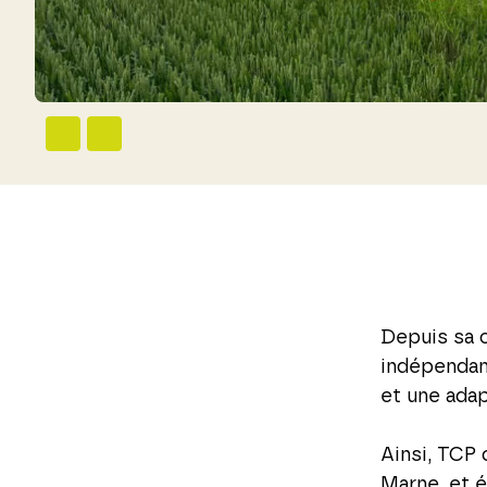
Depuis sa 
indépendan
et une ada
Ainsi, TCP 
Marne, et é