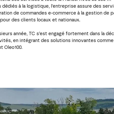
 dédiés à la logistique, l’entreprise assure des servi
aration de commandes e-commerce à la gestion de p
our des clients locaux et nationaux.
sieurs année, TC s’est engagé fortement dans la dé
vités, en intégrant des solutions innovantes comme
t Oleo100.