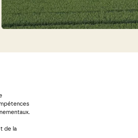
e
compétences
nnementaux.
t de la