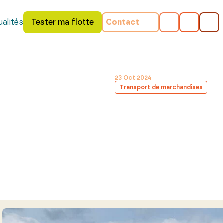
alités
Tester ma flotte
Contact
e
23 Oct 2024
Transport de marchandises