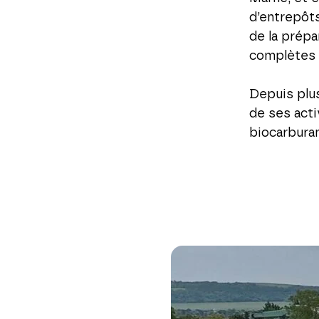
d’entrepôts
de la prép
complètes p
Depuis plu
de ses acti
biocarburan