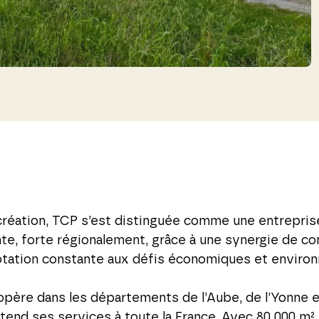
création, TCP s’est distinguée comme une entrepris
te, forte régionalement, grâce à une synergie de 
ptation constante aux défis économiques et enviro
opère dans les départements de l’Aube, de l’Yonne e
tend ses services à toute la France. Avec 80 000 m²