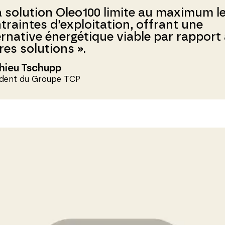
a solution Oleo100 limite au maximum l
traintes d’exploitation, offrant une
ernative énergétique viable par rapport
res solutions ».
hieu Tschupp
ident du Groupe TCP