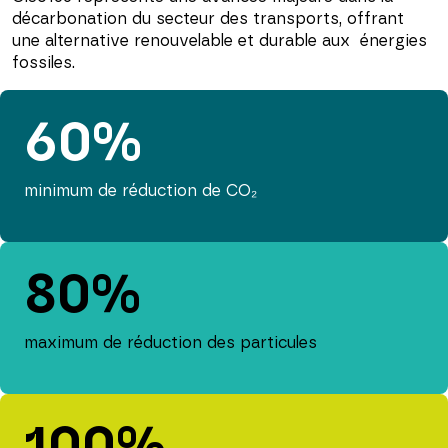
décarbonation du secteur des transports, offrant
une alternative renouvelable et durable aux énergies
fossiles.
60%
minimum de réduction de CO₂
80%
maximum de réduction des particules
100%