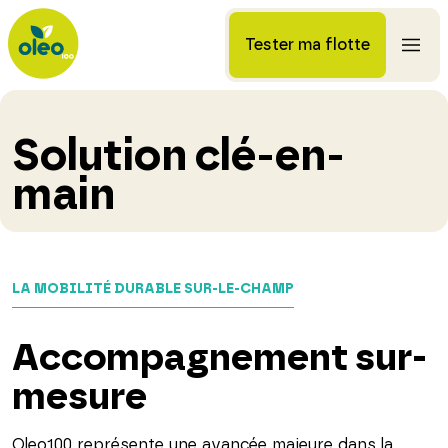
Tester ma flotte
Solution clé-en-
main
LA MOBILITÉ DURABLE SUR-LE-CHAMP
Accompagnement sur-
mesure
Oleo100 représente une avancée majeure dans la