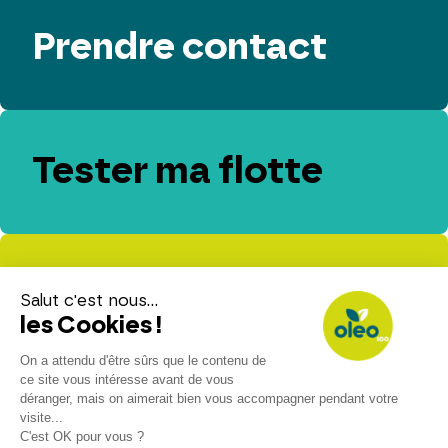
Prendre contact
Tester ma flotte
Evaluer mes
émissions de CO₂
Espace presse
Espace client
Contact
Nous rejoindre