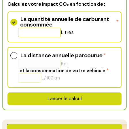
Calculez votre impact CO₂ en fonction de :
La quantité annuelle de carburant
*
consommée
Litres
La distance annuelle parcourue
*
Km
et la consommation de votre véhicule
*
L/100km
Lancer le calcul